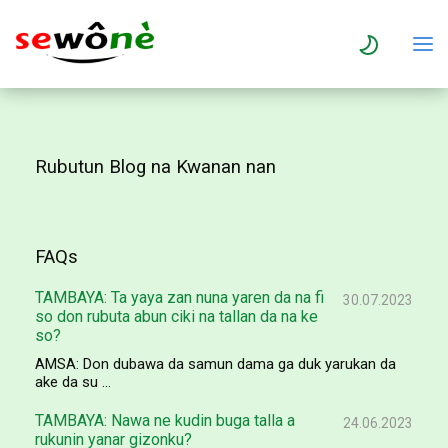
Rubutun Blog na Kwanan nan
FAQs
TAMBAYA: Ta yaya zan nuna yaren da na fi
30.07.2023
so don rubuta abun ciki na tallan da na ke
so?
AMSA: Don dubawa da samun dama ga duk yarukan da
ake da su ...
TAMBAYA: Nawa ne kudin buga talla a
24.06.2023
rukunin yanar gizonku?