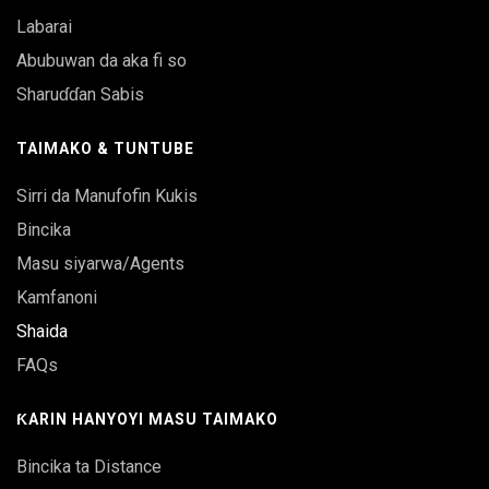
Labarai
Abubuwan da aka fi so
Sharuɗɗan Sabis
TAIMAKO & TUNTUBE
Sirri da Manufofin Kukis
Bincika
Masu siyarwa/Agents
Kamfanoni
Shaida
FAQs
ƘARIN HANYOYI MASU TAIMAKO
Bincika ta Distance