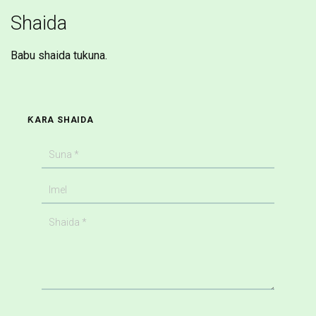
Shaida
Babu shaida tukuna.
ƘARA SHAIDA