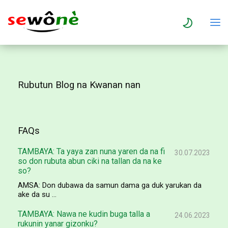
Rubutun Blog na Kwanan nan
FAQs
TAMBAYA: Ta yaya zan nuna yaren da na fi
30.07.2023
so don rubuta abun ciki na tallan da na ke
so?
AMSA: Don dubawa da samun dama ga duk yarukan da
ake da su ...
TAMBAYA: Nawa ne kudin buga talla a
24.06.2023
rukunin yanar gizonku?