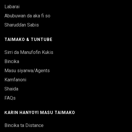
Labarai
Abubuwan da aka fi so
Sharuɗɗan Sabis
TAIMAKO & TUNTUBE
Sirri da Manufofin Kukis
Bincika
Masu siyarwa/Agents
Kamfanoni
Shaida
FAQs
ƘARIN HANYOYI MASU TAIMAKO
Bincika ta Distance