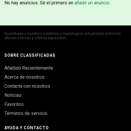
No hay anuncios. Sé el primero en
añadir un anuncio
.
Suscríbase a nuestros boletines y manténgase actualizado sobre las
últimas noticias y ofertas especiales.
SOBRE CLASSIFICADAS
Añadido Recientemente
Acerca de nosotros
Contacta con nosotros
Noticias
Favoritos
Términos de servicio
AYUDA Y CONTACTO