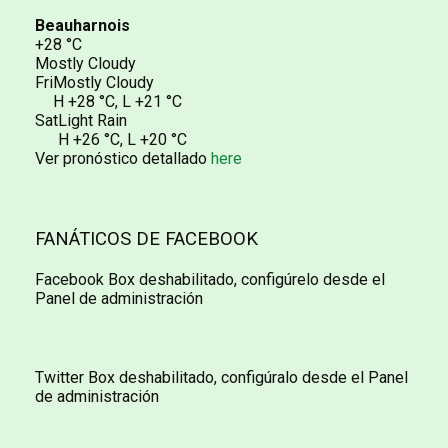
Beauharnois
+28 °C
Mostly Cloudy
Fri
Mostly Cloudy
H
+28 °C
,
L
+21 °C
Sat
Light Rain
H
+26 °C
,
L
+20 °C
Ver pronóstico detallado
here
FANÁTICOS DE FACEBOOK
Facebook Box deshabilitado, configúrelo desde el
Panel de administración
Twitter Box deshabilitado, configúralo desde el Panel
de administración