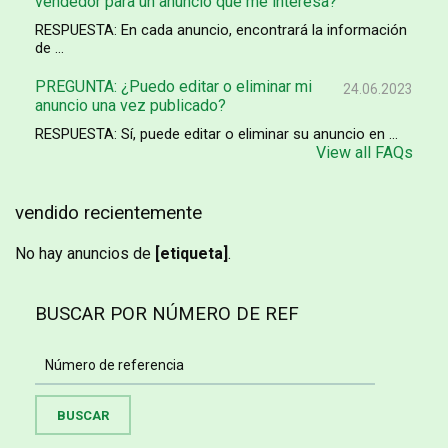
vendedor para un anuncio que me interesa?
RESPUESTA: En cada anuncio, encontrará la información
de ...
PREGUNTA: ¿Puedo editar o eliminar mi
24.06.2023
anuncio una vez publicado?
RESPUESTA: Sí, puede editar o eliminar su anuncio en ...
View all FAQs
vendido recientemente
No hay anuncios de
[etiqueta]
.
BUSCAR POR NÚMERO DE REF