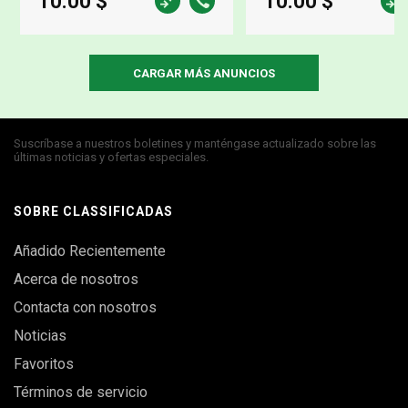
10.00 $
10.00 $
Suscríbase a nuestros boletines y manténgase actualizado sobre las
últimas noticias y ofertas especiales.
SOBRE CLASSIFICADAS
Añadido Recientemente
Acerca de nosotros
Contacta con nosotros
Noticias
Favoritos
Términos de servicio