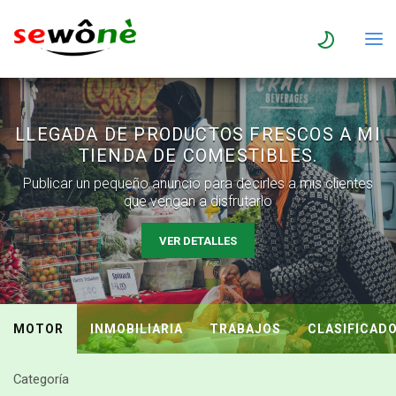
LLEGADA DE PRODUCTOS FRESCOS A MI
TIENDA DE COMESTIBLES.
Publicar un pequeño anuncio para decirles a mis clientes
que vengan a disfrutarlo
VER DETALLES
MOTOR
INMOBILIARIA
TRABAJOS
CLASIFICAD
Categoría