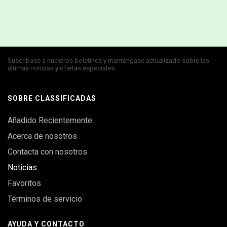
Suscríbase a nuestros boletines y manténgase actualizado sobre las
últimas noticias y ofertas especiales.
SOBRE CLASSIFICADAS
Añadido Recientemente
Acerca de nosotros
Contacta con nosotros
Noticias
Favoritos
Términos de servicio
AYUDA Y CONTACTO