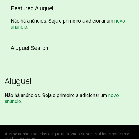
Featured Aluguel
Não há anúncios. Seja o primeiro a adicionar um
novo
anúncio
.
Aluguel Search
Aluguel
Não há anúncios. Seja o primeiro a adicionar um
novo
anúncio
.
Assine nossos boletins e fique atualizado sobre as últimas notícias e
ofertas especiais