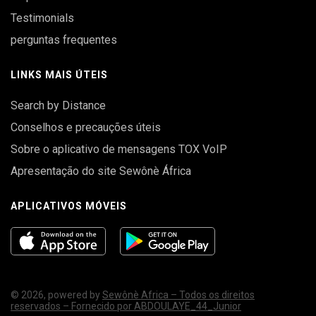
Testimonials
perguntas frequentes
LINKS MAIS ÚTEIS
Search by Distance
Conselhos e precauções úteis
Sobre o aplicativo de mensagens TOX VoIP
Apresentação do site Sewônè África
APLICATIVOS MÓVEIS
© 2026, powered by
Sewônè Africa – Todos os direitos
reservados – Fornecido por ABDOULAYE_44_Junior