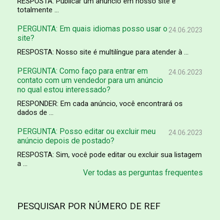
RESPOSTA: Publicar um anúncio em nosso site é
totalmente ...
PERGUNTA: Em quais idiomas posso usar o
24.06.2023
site?
RESPOSTA: Nosso site é multilíngue para atender à ...
PERGUNTA: Como faço para entrar em
24.06.2023
contato com um vendedor para um anúncio
no qual estou interessado?
RESPONDER: Em cada anúncio, você encontrará os
dados de ...
PERGUNTA: Posso editar ou excluir meu
24.06.2023
anúncio depois de postado?
RESPOSTA: Sim, você pode editar ou excluir sua listagem
a ...
Ver todas as perguntas frequentes
PESQUISAR POR NÚMERO DE REF