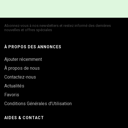
Abonnez-vous à nos newsletters et restez informé des dernières
nouvelles et offres spéciales
À PROPOS DES ANNONCES
Ajouter récemment
À propos de nous
Contactez-nous
Actualités
Favoris
Conditions Générales d’Utilisation
AIDES & CONTACT