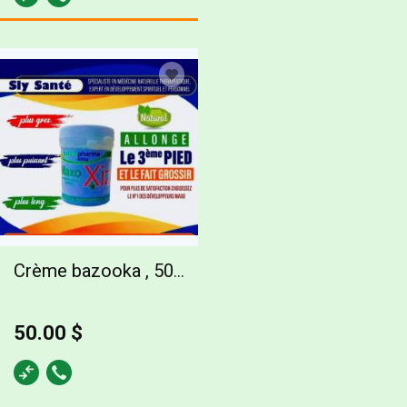
Crème bazooka , 50.00 $
50.00 $