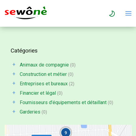
Catégories
+
Animaux de compagnie
(0)
+
Construction et métier
(0)
+
Entreprises et bureaux
(2)
+
Financier et légal
(0)
+
Fournisseurs d’équipements et détaillant
(0)
+
Garderies
(0)
+
Immobilier et maintenance
(0)
+
Linges
(0)