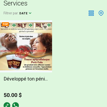
Services
Filtrer par:
DATE
TOP
Développé ton pénis en 12 jour, 50.00 $
50.00 $