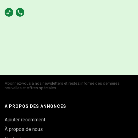
Abonnez-vous à nos newsletters et restez informé des dernières
nouvelles et offres spéciales
À PROPOS DES ANNONCES
Ajouter récemment
À propos de nous