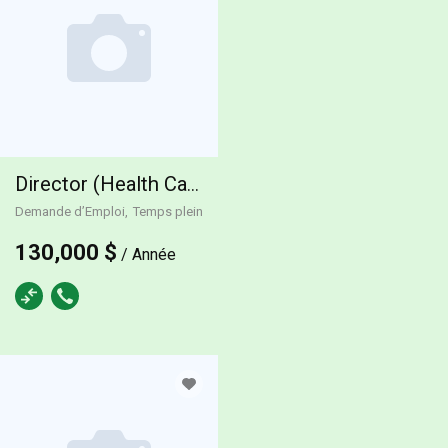
Director (Health Care)
Demande d’Emploi
Temps plein
130,000 $
/ Année