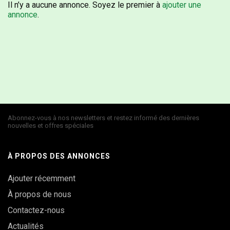
Il n’y a aucune annonce. Soyez le premier à
ajouter une
annonce
.
Abonnez-vous à nos newsletters et restez informé des dernières
nouvelles et offres spéciales
À PROPOS DES ANNONCES
Ajouter récemment
À propos de nous
Contactez-nous
Actualités