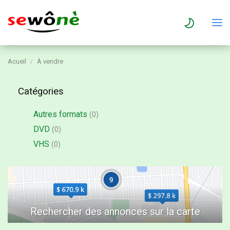
Acueil
À vendre
Catégories
Autres formats
(0)
DVD
(0)
VHS
(0)