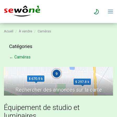
Acueil
À vendre
Caméras
Catégories
← Caméras
Équipement de studio et
luminaires