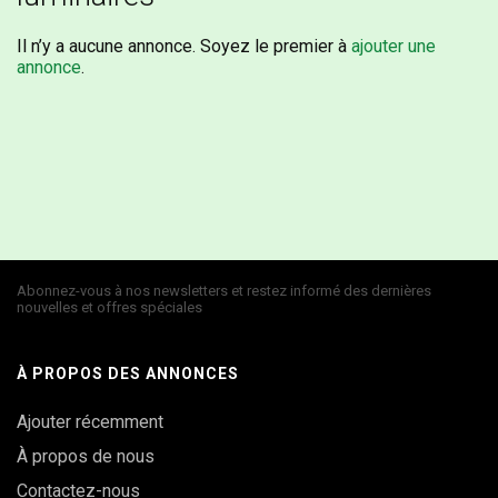
Il n’y a aucune annonce. Soyez le premier à
ajouter une
annonce
.
Abonnez-vous à nos newsletters et restez informé des dernières
nouvelles et offres spéciales
À PROPOS DES ANNONCES
Ajouter récemment
À propos de nous
Contactez-nous