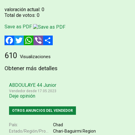
valoración actual:
0
Total de votos:
0
Save as PDF
Facebook
Twitter
WhatsApp
Viber
Compartir
610
Visualizaciones
Obtener más detalles
ABDOULAYE 44 Junior
Vendedor desde 17.05.2023
Deje opinión
OTROS ANUNCIOS DEL VENDEDOR
País
Chad
Estado/Región/Provincia
Chari-Baguirmi Region