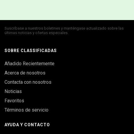
Suscríbase a nuestros boletines y manténgase actualizado sobre las
últimas noticias y ofertas especiales.
SOBRE CLASSIFICADAS
Añadido Recientemente
Acerca de nosotros
Contacta con nosotros
Noticias
Favoritos
Términos de servicio
AYUDA Y CONTACTO