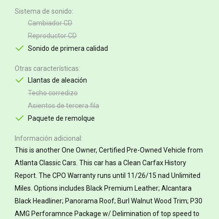
Sistema de sonido
Cambiador CD
Reproductor CD
Sonido de primera calidad
Otras características
Llantas de aleación
Techo corredizo
Asientos de tercera fila
Paquete de remolque
Información adicional
This is another One Owner, Certified Pre-Owned Vehicle from
Atlanta Classic Cars. This car has a Clean Carfax History
Report. The CPO Warranty runs until 11/26/15 nad Unlimited
Miles. Options includes Black Premium Leather; Alcantara
Black Headliner; Panorama Roof; Burl Walnut Wood Trim; P30
AMG Perforamnce Package w/ Delimination of top speed to