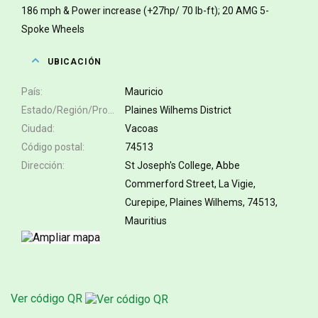
186 mph & Power increase (+27hp/ 70 lb-ft); 20 AMG 5-
Spoke Wheels
UBICACIÓN
País
Mauricio
Estado/Región/Provincia
Plaines Wilhems District
Ciudad
Vacoas
Código postal
74513
Dirección
St Joseph's College, Abbe
Commerford Street, La Vigie,
Curepipe, Plaines Wilhems, 74513,
Mauritius
Ver código QR