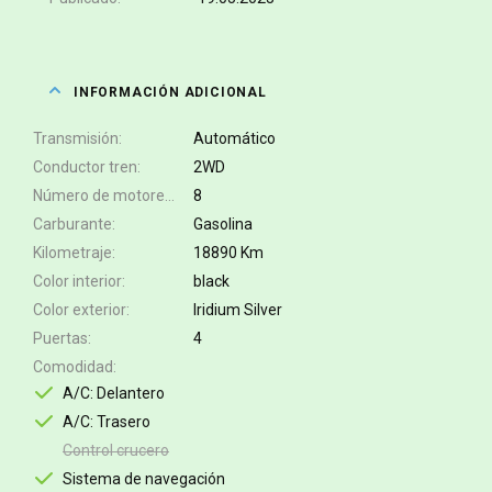
INFORMACIÓN ADICIONAL
Transmisión
Automático
Conductor tren
2WD
Número de motores
8
Carburante
Gasolina
Kilometraje
18890 Km
Color interior
black
Color exterior
Iridium Silver
Puertas
4
Comodidad
A/C: Delantero
A/C: Trasero
Control crucero
Sistema de navegación