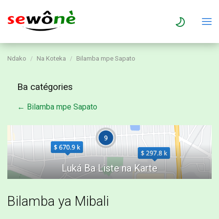
Ndako
Na Koteka
Bilamba mpe Sapato
Ba catégories
← Bilamba mpe Sapato
Bilamba ya Mibali