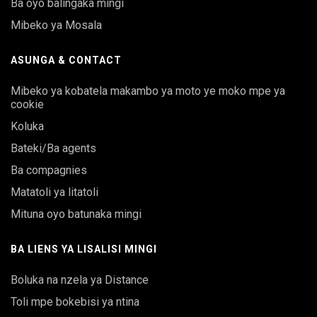
Ba oyo balingaka mingi
Mibeko ya Mosala
ASUNGA & CONTACT
Mibeko ya kobatela makambo ya moto ye moko mpe ya
cookie
Koluka
Bateki/Ba agents
Ba compagnies
Matatoli ya litatoli
Mituna oyo batunaka mingi
BA LIENS YA LISALISI MINGI
Boluka na nzela ya Distance
Toli mpe bokebisi ya ntina