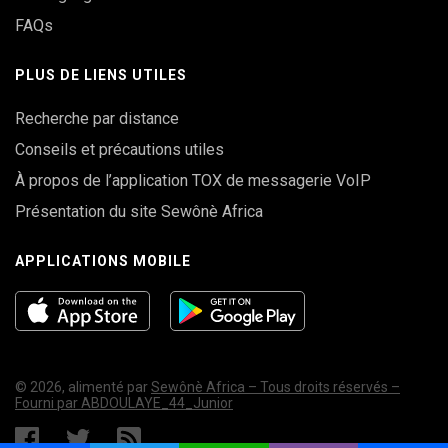
FAQs
PLUS DE LIENS UTILES
Recherche par distance
Conseils et précautions utiles
À propos de l’application TOX de messagerie VoIP
Présentation du site Sewônè Africa
APPLICATIONS MOBILE
© 2026, alimenté par
Sewônè Africa – Tous droits réservés –
Fourni par ABDOULAYE_44_Junior