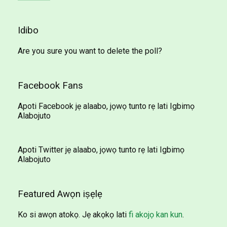
Idibo
Are you sure you want to delete the poll?
Facebook Fans
Apoti Facebook jẹ alaabo, jọwọ tunto rẹ lati Igbimọ
Alabojuto
Apoti Twitter jẹ alaabo, jọwọ tunto rẹ lati Igbimọ
Alabojuto
Featured Awọn iṣẹlẹ
Ko si awọn atokọ. Jẹ akọkọ lati
fi akojọ kan kun
.