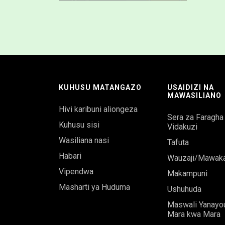
KUHUSU MATANGAZO
USAIDIZI NA
MAWASILIANO
Hivi karibuni aliongeza
Sera za Faragha
Kuhusu sisi
Vidakuzi
Wasiliana nasi
Tafuta
Habari
Wauzaji/Mawaka
Vipendwa
Makampuni
Masharti ya Huduma
Ushuhuda
Maswali Yanayo
Mara kwa Mara