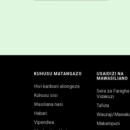
KUHUSU MATANGAZO
USAIDIZI NA
MAWASILIANO
Hivi karibuni aliongeza
Sera za Faragha
Kuhusu sisi
Vidakuzi
Wasiliana nasi
Tafuta
Habari
Wauzaji/Mawaka
Vipendwa
Makampuni