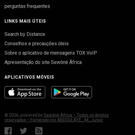
perguntas frequentes
LINKS MAIS ÚTEIS
Search by Distance
Conselhos e precauções úteis
Sobre o aplicativo de mensagens TOX VoIP
Apresentação do site Sewônè África
APLICATIVOS MÓVEIS
© 2026, powered by
Sewônè Africa – Todos os direitos
reservados – Fornecido por ABDOULAYE_44_Junior