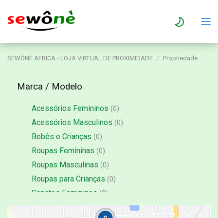
SEWÔNÈ AFRICA - LOJA VIRTUAL DE PROXIMIDADE
Propriedade
Marca / Modelo
Acessórios Femininos
(0)
Acessórios Masculinos
(0)
Bebês e Crianças
(0)
Roupas Femininas
(0)
Roupas Masculinas
(0)
Roupas para Crianças
(0)
Sapatos Femininos
(0)
Sapatos Masculinos
(0)