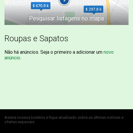
Roupas e Sapatos
Não há anúncios. Seja o primeiro a adicionar um
novo
anúncio
.
Assine nossos boletins e fique atualizado sobre as últimas notícias e
ofertas especiais