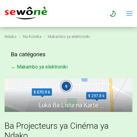
Ndako
Na Koteka
Makambo ya elektroniki
Ba catégories
← Makambo ya elektroniki
Ba Projecteurs ya Cinéma ya
Ndako