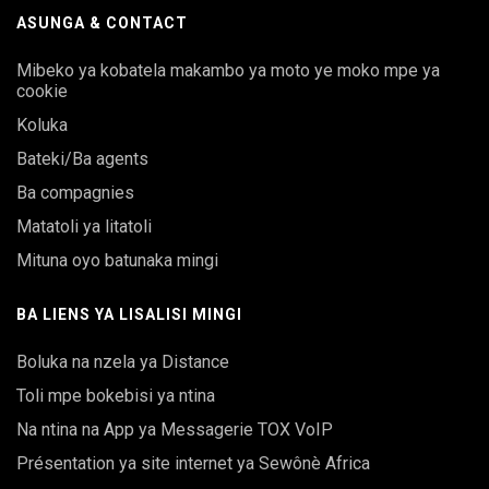
ASUNGA & CONTACT
Mibeko ya kobatela makambo ya moto ye moko mpe ya
cookie
Koluka
Bateki/Ba agents
Ba compagnies
Matatoli ya litatoli
Mituna oyo batunaka mingi
BA LIENS YA LISALISI MINGI
Boluka na nzela ya Distance
Toli mpe bokebisi ya ntina
Na ntina na App ya Messagerie TOX VoIP
Présentation ya site internet ya Sewônè Africa