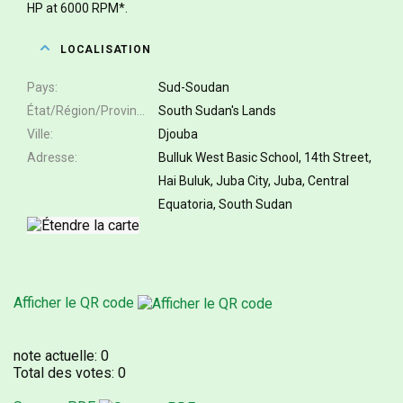
HP at 6000 RPM*.
LOCALISATION
Pays
Sud-Soudan
État/Région/Province
South Sudan's Lands
Ville
Djouba
Adresse
Bulluk West Basic School, 14th Street,
Hai Buluk, Juba City, Juba, Central
Equatoria, South Sudan
Afficher le QR code
note actuelle:
0
Total des votes:
0