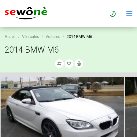
Acueil
Véhicules
Voitures
2014 BMW M6
2014 BMW M6