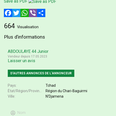
Save as PDF
Facebook
Twitter
WhatsApp
Viber
Partager
664
Visualisation
Plus d’informations
ABDOULAYE 44 Junior
Vendeur depuis 17.05.2023
Laisser un avis
D’AUTRES ANNONCES DE L’ANNONCEUR
Pays
Tchad
État/Région/Province
Région du Chari-Baguirmi
Ville
N'Djamena