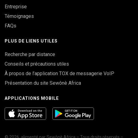
Entreprise
Témoignages
FAQs
PLUS DE LIENS UTILES
Recherche par distance
Conseils et précautions utiles
À propos de l’application TOX de messagerie VoIP
Présentation du site Sewônè Africa
APPLICATIONS MOBILE
© 2026, alimenté par
Sewônè Africa – Tous droits réservés –