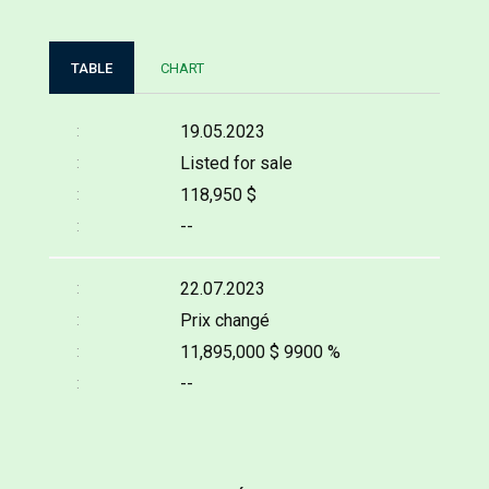
TABLE
CHART
19.05.2023
Listed for sale
118,950 $
--
22.07.2023
Prix changé
11,895,000 $
9900 %
--