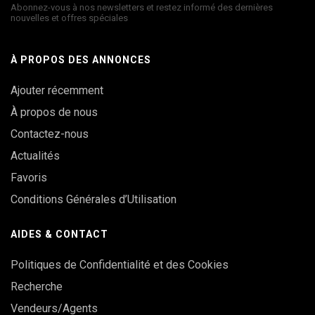
Abonnez-vous à nos newsletters et restez informé des dernières
nouvelles et offres spéciales
À PROPOS DES ANNONCES
Ajouter récemment
À propos de nous
Contactez-nous
Actualités
Favoris
Conditions Générales d’Utilisation
AIDES & CONTACT
Politiques de Confidentialité et des Cookies
Recherche
Vendeurs/Agents