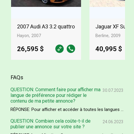
2007 Audi A3 3.2 quattro
Jaguar XF Supe
Hayon
2007
Berline
2009
26,595 $
40,995 $
FAQs
QUESTION: Comment faire pour afficher ma
30.07.2023
langue de préférence pour rédiger le
contenu de ma petite annonce?
RÉPONSE: Pour afficher et accéder à toutes les langues ...
QUESTION: Combien cela coûte-t-il de
24.06.2023
publier une annonce sur votre site ?