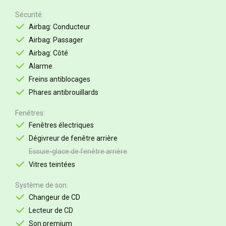
Sécurité
Airbag: Conducteur
Airbag: Passager
Airbag: Côté
Alarme
Freins antiblocages
Phares antibrouillards
Fenêtres
Fenêtres électriques
Dégivreur de fenêtre arrière
Essuie-glace de fenêtre arrière
Vitres teintées
Système de son
Changeur de CD
Lecteur de CD
Son premium