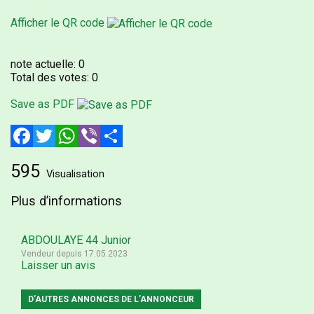
Afficher le QR code
note actuelle:
0
Total des votes:
0
Save as PDF
Facebook
Twitter
WhatsApp
Viber
Partager
595
Visualisation
Plus d’informations
ABDOULAYE 44 Junior
Vendeur depuis 17.05.2023
Laisser un avis
D’AUTRES ANNONCES DE L’ANNONCEUR