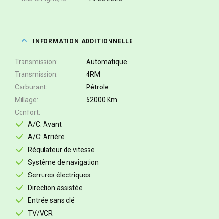
INFORMATION ADDITIONNELLE
Transmission
Automatique
Transmission
4RM
Carburant
Pétrole
Millage
52000 Km
Confort
A/C: Avant
A/C: Arrière
Régulateur de vitesse
Système de navigation
Serrures électriques
Direction assistée
Entrée sans clé
TV/VCR