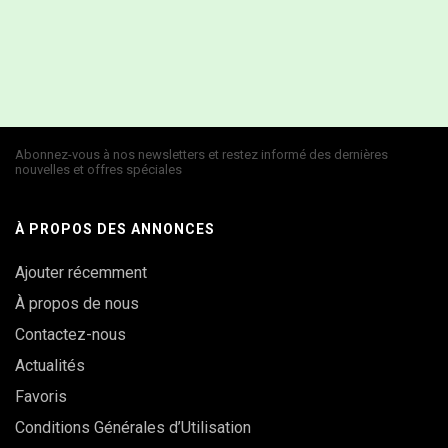
Abonnez-vous à nos newsletters et restez informé des dernières
nouvelles et offres spéciales
À PROPOS DES ANNONCES
Ajouter récemment
À propos de nous
Contactez-nous
Actualités
Favoris
Conditions Générales d’Utilisation