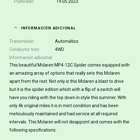
Publicado
19.05.2023
INFORMACIÓN ADICIONAL
Transmisión
Automático
Conductor tren
4WD
Información adicional
This beautiful Mclaren MP4-12C Spider comes equipped with
an amazing array of options that really sets this Mclaren
apart from the rest. Not only is this Mclaren a blast to drive
but it is the spider edition which with a flip of a switch will
have you riding with the top down in style this summer. With
only 4k original miles it is in mint condition and has been
meticulously maintained and had service at all required
intervals. This Mclaren will not disappoint and comes with the
following specifications: