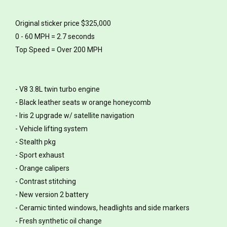
Original sticker price $325,000
0 - 60 MPH = 2.7 seconds
Top Speed = Over 200 MPH
- V8 3.8L twin turbo engine
- Black leather seats w orange honeycomb
- Iris 2 upgrade w/ satellite navigation
- Vehicle lifting system
- Stealth pkg
- Sport exhaust
- Orange calipers
- Contrast stitching
- New version 2 battery
- Ceramic tinted windows, headlights and side markers
- Fresh synthetic oil change