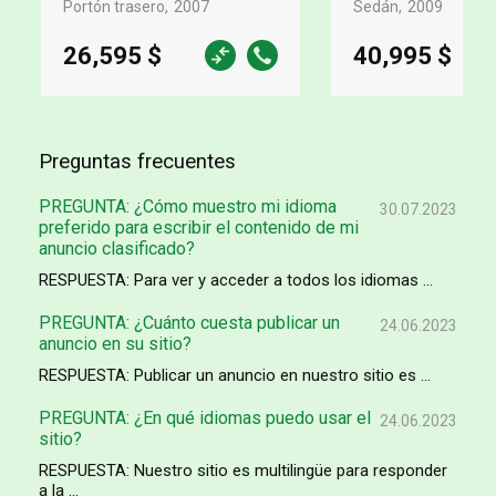
Portón trasero
2007
Sedán
2009
26,595 $
40,995 $
Preguntas frecuentes
PREGUNTA: ¿Cómo muestro mi idioma
30.07.2023
preferido para escribir el contenido de mi
anuncio clasificado?
RESPUESTA: Para ver y acceder a todos los idiomas ...
PREGUNTA: ¿Cuánto cuesta publicar un
24.06.2023
anuncio en su sitio?
RESPUESTA: Publicar un anuncio en nuestro sitio es ...
PREGUNTA: ¿En qué idiomas puedo usar el
24.06.2023
sitio?
RESPUESTA: Nuestro sitio es multilingüe para responder
a la ...