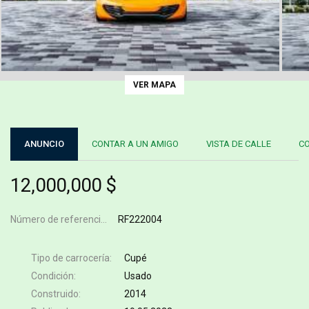
VER MAPA
ANUNCIO
CONTAR A UN AMIGO
VISTA DE CALLE
C
12,000,000 $
Número de referencia
RF222004
Tipo de carrocería
Cupé
Condición
Usado
Construido
2014