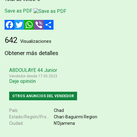
Save as PDF
Facebook
Twitter
WhatsApp
Viber
Compartir
642
Visualizaciones
Obtener más detalles
ABDOULAYE 44 Junior
Vendedor desde 17.05.2023
Deje opinión
OTROS ANUNCIOS DEL VENDEDOR
País
Chad
Estado/Región/Provincia
Chari-Baguirmi Region
Ciudad
N'Djamena