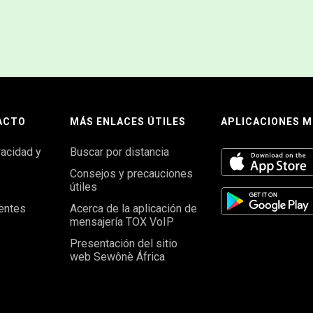
ACTO
MÁS ENLACES ÚTILES
APLICACIONES M
vacidad y
Buscar por distancia
Consejos y precauciones
útiles
entes
Acerca de la aplicación de
mensajería TOX VoIP
Presentación del sitio
web Sewônè África