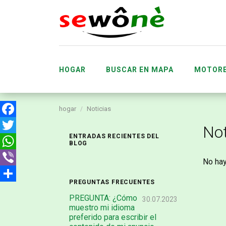
HOGAR
BUSCAR EN MAPA
MOTOR
hogar
Noticias
REGALO
PERMUTA
Facebook
Not
ENTRADAS RECIENTES DEL
Twitter
BLOG
WhatsApp
No hay
PRESENTACIÓN DEL SITIO WEB SEWÔNÈ
Viber
PREGUNTAS FRECUENTES
Compartir
PREGUNTA: ¿Cómo
30.07.2023
muestro mi idioma
preferido para escribir el