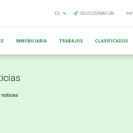
ES
SELECCIONAR UBICACIÓN
XA
ES
INMOBILIARIA
TRABAJOS
CLASIFICADOS
EVENTOS
EMPLEADO ACCOUNTS
icias
 noticias
 ÁFRICA