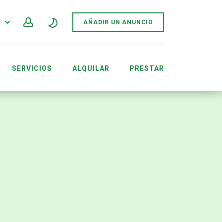
F
AÑADIR UN ANUNCIO
SERVICIOS
ALQUILAR
PRESTAR
ORGANIZADOR DE EVENTOS ACCOUNTS