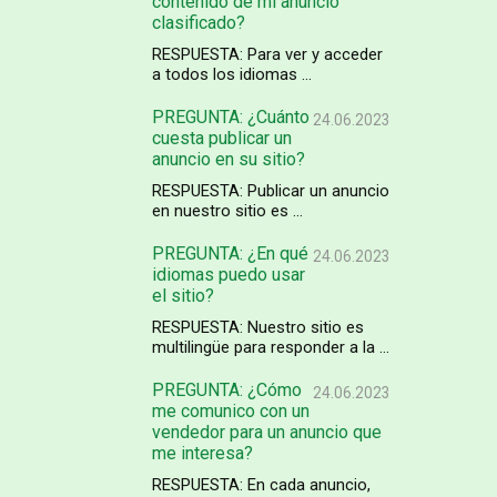
contenido de mi anuncio
clasificado?
RESPUESTA: Para ver y acceder
a todos los idiomas ...
PREGUNTA: ¿Cuánto
24.06.2023
cuesta publicar un
anuncio en su sitio?
RESPUESTA: Publicar un anuncio
en nuestro sitio es ...
PREGUNTA: ¿En qué
24.06.2023
idiomas puedo usar
el sitio?
RESPUESTA: Nuestro sitio es
multilingüe para responder a la ...
PREGUNTA: ¿Cómo
24.06.2023
me comunico con un
vendedor para un anuncio que
me interesa?
RESPUESTA: En cada anuncio,